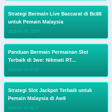
Strategi Bermain Live Baccarat di Bc88
untuk Pemain Malaysia
2026-07-31 13:57
Panduan Bermain Permainan Slot
Terbaik di 3we: Nikmati RT...
2026-07-31 07:57
Strategi Slot Jackpot Terbaik untuk
Pemain Malaysia di Aw8
2026-07-31 01:57