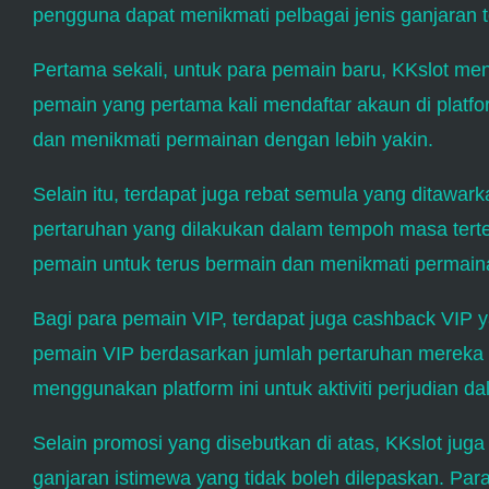
pengguna dapat menikmati pelbagai jenis ganjaran 
Pertama sekali, untuk para pemain baru, KKslot m
pemain yang pertama kali mendaftar akaun di platf
dan menikmati permainan dengan lebih yakin.
Selain itu, terdapat juga rebat semula yang ditaw
pertaruhan yang dilakukan dalam tempoh masa terten
pemain untuk terus bermain dan menikmati permaina
Bagi para pemain VIP, terdapat juga cashback VIP 
pemain VIP berdasarkan jumlah pertaruhan mereka 
menggunakan platform ini untuk aktiviti perjudian da
Selain promosi yang disebutkan di atas, KKslot jug
ganjaran istimewa yang tidak boleh dilepaskan. Pa