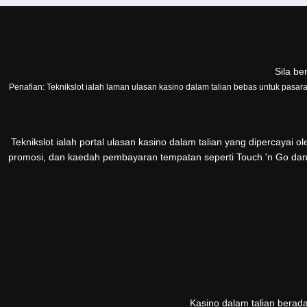
Sila be
Penafian: Teknikslot ialah laman ulasan kasino dalam talian bebas untuk pas
Teknikslot ialah portal ulasan kasino dalam talian yang dipercaya
promosi, dan kaedah pembayaran tempatan seperti Touch 'n Go dan
Kasino dalam talian berad