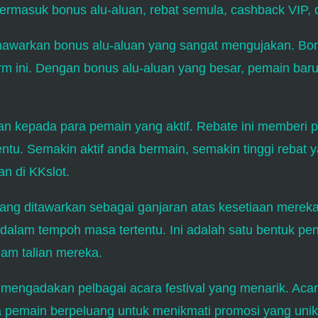
termasuk bonus alu-aluan, rebat semula, cashback VIP, 
enawarkan bonus alu-aluan yang sangat mengujakan. Bon
orm ini. Dengan bonus alu-aluan yang besar, pemain ba
arkan kepada para pemain yang aktif. Rebate ini member
tu. Semakin aktif anda bermain, semakin tinggi rebat y
n di KKslot.
yang ditawarkan sebagai ganjaran atas kesetiaan mere
dalam tempoh masa tertentu. Ini adalah satu bentuk pe
lam talian mereka.
a mengadakan pelbagai acara festival yang menarik. Acar
ra pemain berpeluang untuk menikmati promosi yang un