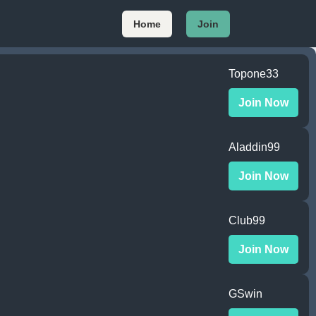
Home
Join
Topone33
Join Now
Aladdin99
Join Now
Club99
Join Now
GSwin