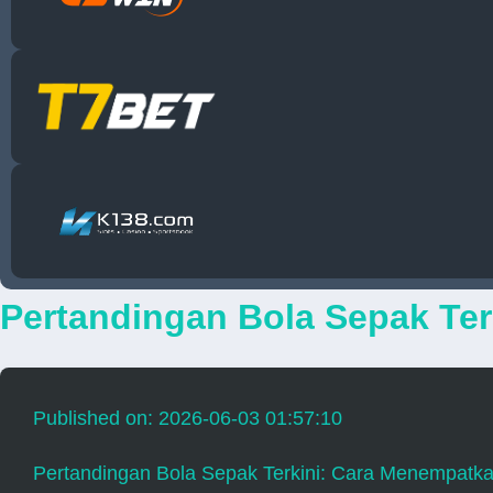
Pertandingan Bola Sepak Ter
Published on: 2026-06-03 01:57:10
Pertandingan Bola Sepak Terkini: Cara Menempatka