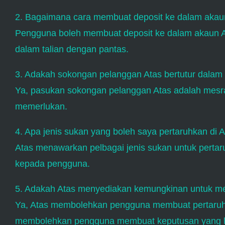
2. Bagaimana cara membuat deposit ke dalam akau
Pengguna boleh membuat deposit ke dalam akaun 
dalam talian dengan pantas.
3. Adakah sokongan pelanggan Atas bertutur dalam
Ya, pasukan sokongan pelanggan Atas adalah mesr
memerlukan.
4. Apa jenis sukan yang boleh saya pertaruhkan di 
Atas menawarkan pelbagai jenis sukan untuk pertaru
kepada pengguna.
5. Adakah Atas menyediakan kemungkinan untuk m
Ya, Atas membolehkan pengguna membuat pertaruha
membolehkan pengguna membuat keputusan yang le