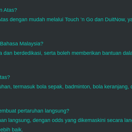
n Atas?
Atas dengan mudah melalui Touch ’n Go dan DuitNow,
 Bahasa Malaysia?
a dan berdedikasi, serta boleh memberikan bantuan d
Atas?
han, termasuk bola sepak, badminton, bola keranjang, 
embuat pertaruhan langsung?
n langsung, dengan odds yang dikemaskini secara la
bih baik.