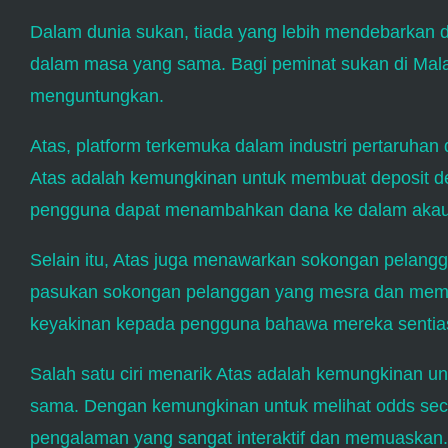
Dalam dunia sukan, tiada yang lebih mendebarkan 
dalam masa yang sama. Bagi peminat sukan di Malay
menguntungkan.
Atas, platform terkemuka dalam industri pertaruha
Atas adalah kemungkinan untuk membuat deposit d
pengguna dapat menambahkan dana ke dalam akaun
Selain itu, Atas juga menawarkan sokongan pelan
pasukan sokongan pelanggan yang mesra dan memba
keyakinan kepada pengguna bahawa mereka sentia
Salah satu ciri menarik Atas adalah kemungkinan 
sama. Dengan kemungkinan untuk melihat odds sec
pengalaman yang sangat interaktif dan memuaskan.