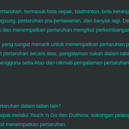
rtaruhan, termasuk bola sepak, badminton, bola keranj
angsung, pertaruhan pra-perlawanan, dan banyak lagi. 
ik dan menempatkan pertaruhan mengikut perkembanga
g yang sangat menarik untuk menempatkan pertaruhan p
ertaruhan secara atas, pengalaman sukan dalam talian 
pengguna setia Atas dan nikmati pengalaman pertaruhan
taruhan dalam talian lain?
epat melalui Touch ’n Go dan DuitNow, sokongan pela
bil menempatkan pertaruhan.