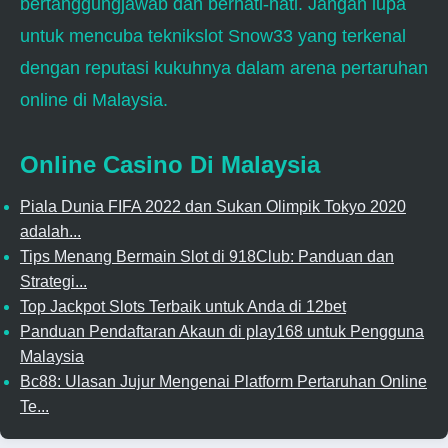
bertanggungjawab dan berhati-hati. Jangan lupa
untuk mencuba teknikslot Snow33 yang terkenal
dengan reputasi kukuhnya dalam arena pertaruhan
online di Malaysia.
Online Casino Di Malaysia
Piala Dunia FIFA 2022 dan Sukan Olimpik Tokyo 2020
adalah...
Tips Menang Bermain Slot di 918Club: Panduan dan
Strategi...
Top Jackpot Slots Terbaik untuk Anda di 12bet
Panduan Pendaftaran Akaun di play168 untuk Pengguna
Malaysia
Bc88: Ulasan Jujur Mengenai Platform Pertaruhan Online
Te...