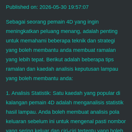
Published on: 2026-05-30 19:57:07
Sebagai seorang pemain 4D yang ingin
meningkatkan peluang menang, adalah penting
untuk memahami beberapa teknik dan strategi
yang boleh membantu anda membuat ramalan
yang lebih tepat. Berikut adalah beberapa tips
ramalan dan kaedah analisis keputusan lampau
yang boleh membantu anda:
1. Analisis Statistik: Satu kaedah yang popular di
kalangan pemain 4D adalah menganalisis statistik
hasil lampau. Anda boleh membuat analisis pola
keluaran sebelum ini untuk mengenal pasti nombor
yang sering keluar dan ciri-ciri tertentu yang boleh