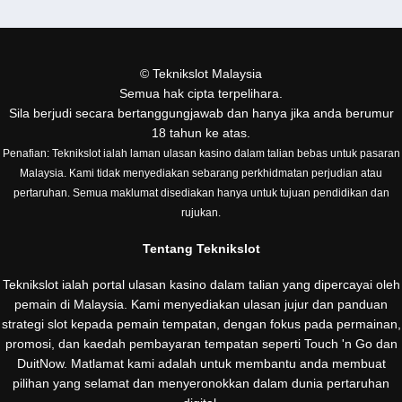
©
Teknikslot Malaysia
Semua hak cipta terpelihara.
Sila berjudi secara bertanggungjawab dan hanya jika anda berumur
18 tahun ke atas.
Penafian: Teknikslot ialah laman ulasan kasino dalam talian bebas untuk pasaran
Malaysia. Kami tidak menyediakan sebarang perkhidmatan perjudian atau
pertaruhan. Semua maklumat disediakan hanya untuk tujuan pendidikan dan
rujukan.
Tentang Teknikslot
Teknikslot ialah portal ulasan kasino dalam talian yang dipercayai oleh
pemain di Malaysia. Kami menyediakan ulasan jujur dan panduan
strategi slot kepada pemain tempatan, dengan fokus pada permainan,
promosi, dan kaedah pembayaran tempatan seperti Touch 'n Go dan
DuitNow. Matlamat kami adalah untuk membantu anda membuat
pilihan yang selamat dan menyeronokkan dalam dunia pertaruhan