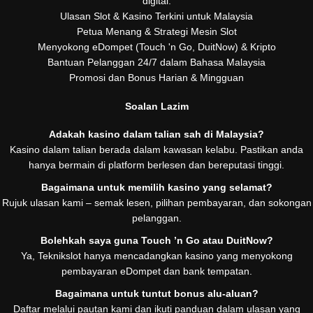
digital.
Ulasan Slot & Kasino Terkini untuk Malaysia
Petua Menang & Strategi Mesin Slot
Menyokong eDompet (Touch 'n Go, DuitNow) & Kripto
Bantuan Pelanggan 24/7 dalam Bahasa Malaysia
Promosi dan Bonus Harian & Mingguan
Soalan Lazim
Adakah kasino dalam talian sah di Malaysia?
Kasino dalam talian berada dalam kawasan kelabu. Pastikan anda
hanya bermain di platform berlesen dan bereputasi tinggi.
Bagaimana untuk memilih kasino yang selamat?
Rujuk ulasan kami – semak lesen, pilihan pembayaran, dan sokongan
pelanggan.
Bolehkah saya guna Touch ’n Go atau DuitNow?
Ya, Teknikslot hanya mencadangkan kasino yang menyokong
pembayaran eDompet dan bank tempatan.
Bagaimana untuk tuntut bonus alu-aluan?
Daftar melalui pautan kami dan ikuti panduan dalam ulasan yang