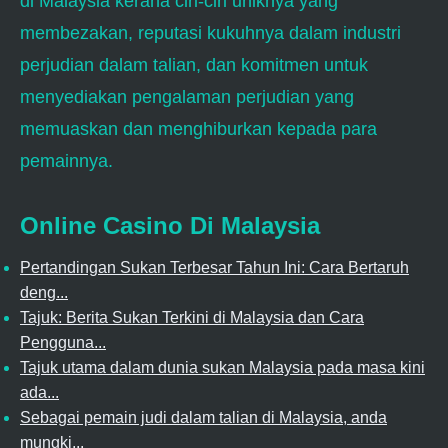
di Malaysia kerana ciri-ciri uniknya yang
membezakan, reputasi kukuhnya dalam industri
perjudian dalam talian, dan komitmen untuk
menyediakan pengalaman perjudian yang
memuaskan dan menghiburkan kepada para
pemainnya.
Online Casino Di Malaysia
Pertandingan Sukan Terbesar Tahun Ini: Cara Bertaruh
deng...
Tajuk: Berita Sukan Terkini di Malaysia dan Cara
Pengguna...
Tajuk utama dalam dunia sukan Malaysia pada masa kini
ada...
Sebagai pemain judi dalam talian di Malaysia, anda
mungki...