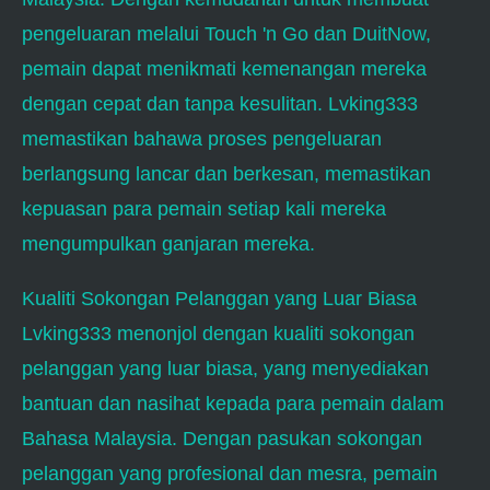
pengeluaran melalui Touch 'n Go dan DuitNow,
pemain dapat menikmati kemenangan mereka
dengan cepat dan tanpa kesulitan. Lvking333
memastikan bahawa proses pengeluaran
berlangsung lancar dan berkesan, memastikan
kepuasan para pemain setiap kali mereka
mengumpulkan ganjaran mereka.
Kualiti Sokongan Pelanggan yang Luar Biasa
Lvking333 menonjol dengan kualiti sokongan
pelanggan yang luar biasa, yang menyediakan
bantuan dan nasihat kepada para pemain dalam
Bahasa Malaysia. Dengan pasukan sokongan
pelanggan yang profesional dan mesra, pemain