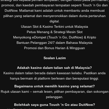
promosi, dan kaedah pembayaran tempatan seperti Touch 'n Go dan
DuitNow. Matlamat kami adalah untuk membantu anda membuat
pilihan yang selamat dan menyeronokkan dalam dunia pertaruhan
digital.
Ulasan Slot & Kasino Terkini untuk Malaysia
Petua Menang & Strategi Mesin Slot
Menyokong eDompet (Touch 'n Go, DuitNow) & Kripto
Bantuan Pelanggan 24/7 dalam Bahasa Malaysia
Promosi dan Bonus Harian & Mingguan
Soalan Lazim
Adakah kasino dalam talian sah di Malaysia?
Kasino dalam talian berada dalam kawasan kelabu. Pastikan anda
hanya bermain di platform berlesen dan bereputasi tinggi.
Bagaimana untuk memilih kasino yang selamat?
Rujuk ulasan kami – semak lesen, pilihan pembayaran, dan sokongan
pelanggan.
Bolehkah saya guna Touch ’n Go atau DuitNow?