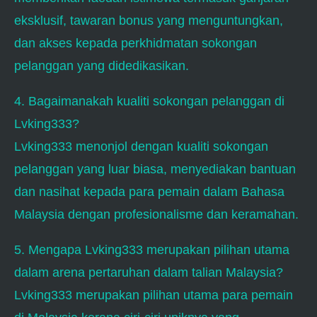
eksklusif, tawaran bonus yang menguntungkan,
dan akses kepada perkhidmatan sokongan
pelanggan yang didedikasikan.
4. Bagaimanakah kualiti sokongan pelanggan di
Lvking333?
Lvking333 menonjol dengan kualiti sokongan
pelanggan yang luar biasa, menyediakan bantuan
dan nasihat kepada para pemain dalam Bahasa
Malaysia dengan profesionalisme dan keramahan.
5. Mengapa Lvking333 merupakan pilihan utama
dalam arena pertaruhan dalam talian Malaysia?
Lvking333 merupakan pilihan utama para pemain