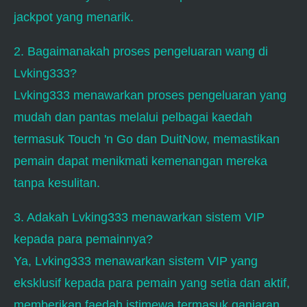
jackpot yang menarik.
2. Bagaimanakah proses pengeluaran wang di
Lvking333?
Lvking333 menawarkan proses pengeluaran yang
mudah dan pantas melalui pelbagai kaedah
termasuk Touch 'n Go dan DuitNow, memastikan
pemain dapat menikmati kemenangan mereka
tanpa kesulitan.
3. Adakah Lvking333 menawarkan sistem VIP
kepada para pemainnya?
Ya, Lvking333 menawarkan sistem VIP yang
eksklusif kepada para pemain yang setia dan aktif,
memberikan faedah istimewa termasuk ganjaran