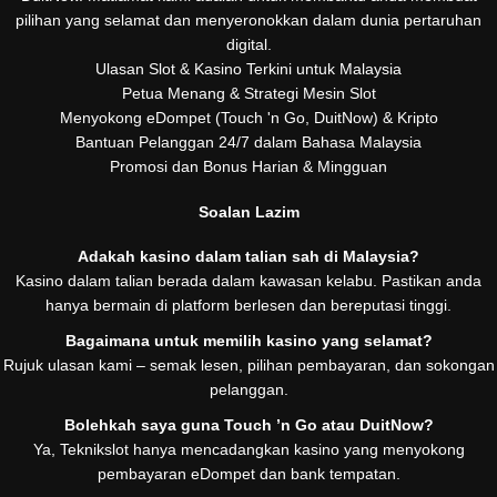
pilihan yang selamat dan menyeronokkan dalam dunia pertaruhan
digital.
Ulasan Slot & Kasino Terkini untuk Malaysia
Petua Menang & Strategi Mesin Slot
Menyokong eDompet (Touch 'n Go, DuitNow) & Kripto
Bantuan Pelanggan 24/7 dalam Bahasa Malaysia
Promosi dan Bonus Harian & Mingguan
Soalan Lazim
Adakah kasino dalam talian sah di Malaysia?
Kasino dalam talian berada dalam kawasan kelabu. Pastikan anda
hanya bermain di platform berlesen dan bereputasi tinggi.
Bagaimana untuk memilih kasino yang selamat?
Rujuk ulasan kami – semak lesen, pilihan pembayaran, dan sokongan
pelanggan.
Bolehkah saya guna Touch ’n Go atau DuitNow?
Ya, Teknikslot hanya mencadangkan kasino yang menyokong
pembayaran eDompet dan bank tempatan.