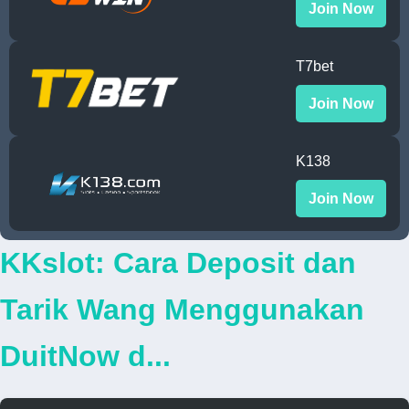
Join Now
T7bet
Join Now
K138
Join Now
KKslot: Cara Deposit dan
Tarik Wang Menggunakan
DuitNow d...