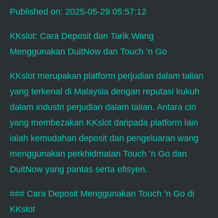
Published on: 2025-05-29 05:57:12
KKslot: Cara Deposit dan Tarik Wang
Menggunakan DuitNow dan Touch ’n Go
KKslot merupakan platform perjudian dalam talian
yang terkenal di Malaysia dengan reputasi kukuh
dalam industri perjudian dalam talian. Antara ciri
yang membezakan KKslot daripada platform lain
ialah kemudahan deposit dan pengeluaran wang
menggunakan perkhidmatan Touch ’n Go dan
DuitNow yang pantas serta efisyen.
### Cara Deposit Menggunakan Touch ’n Go di
KKslot