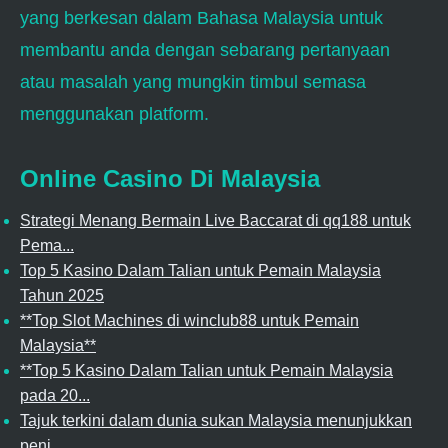
yang berkesan dalam Bahasa Malaysia untuk
membantu anda dengan sebarang pertanyaan
atau masalah yang mungkin timbul semasa
menggunakan platform.
Online Casino Di Malaysia
Strategi Menang Bermain Live Baccarat di qq188 untuk
Pema...
Top 5 Kasino Dalam Talian untuk Pemain Malaysia
Tahun 2025
**Top Slot Machines di winclub88 untuk Pemain
Malaysia**
**Top 5 Kasino Dalam Talian untuk Pemain Malaysia
pada 20...
Tajuk terkini dalam dunia sukan Malaysia menunjukkan
peni...