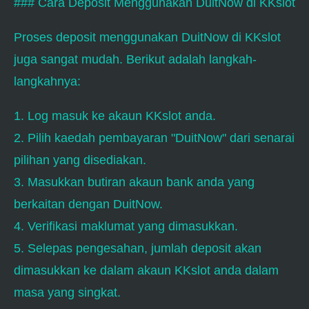
### Cara Deposit Menggunakan DuitNow di KKslot
Proses deposit menggunakan DuitNow di KKslot
juga sangat mudah. Berikut adalah langkah-
langkahnya:
1. Log masuk ke akaun KKslot anda.
2. Pilih kaedah pembayaran "DuitNow" dari senarai
pilihan yang disediakan.
3. Masukkan butiran akaun bank anda yang
berkaitan dengan DuitNow.
4. Verifikasi maklumat yang dimasukkan.
5. Selepas pengesahan, jumlah deposit akan
dimasukkan ke dalam akaun KKslot anda dalam
masa yang singkat.