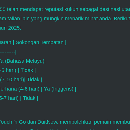
d55 telah mendapat reputasi kukuh sebagai destinasi u
lam talian lain yang mungkin menarik minat anda. Berik
hun 2025:
uaran | Sokongan Tempatan |
---------|
Ya (Bahasa Melayu)|
 hari) | Tidak |
-10 hari)| Tidak |
hana (4-6 hari) | Ya (Inggeris) |
7 hari) | Tidak |
 Touch 'n Go dan DuitNow, membolehkan pemain membuat