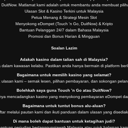
 DuitNow. Matlamat kami adalah untuk membantu anda membuat piliha
Ulasan Slot & Kasino Terkini untuk Malaysia
Petua Menang & Strategi Mesin Slot
Menyokong eDompet (Touch 'n Go, DuitNow) & Kripto
Bantuan Pelanggan 24/7 dalam Bahasa Malaysia
Promosi dan Bonus Harian & Mingguan
Soalan Lazim
Adakah kasino dalam talian sah di Malaysia?
a dalam kawasan kelabu. Pastikan anda hanya bermain di platform berle
Bagaimana untuk memilih kasino yang selamat?
 ulasan kami – semak lesen, pilihan pembayaran, dan sokongan pela
Bolehkah saya guna Touch ’n Go atau DuitNow?
hanya mencadangkan kasino yang menyokong pembayaran eDompet da
Bagaimana untuk tuntut bonus alu-aluan?
ftar melalui pautan kami dan ikuti panduan dalam ulasan yang disediak
Di mana boleh dapat bantuan untuk ketagihan judi?
bantuan perjudian bertanggungjawab Malaysia atau rujuk halaman kam