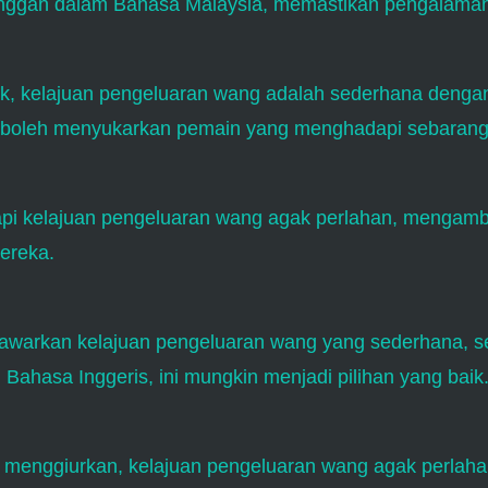
ggan dalam Bahasa Malaysia, memastikan pengalaman
, kelajuan pengeluaran wang adalah sederhana dengan
ng boleh menyukarkan pemain yang menghadapi sebaran
pi kelajuan pengeluaran wang agak perlahan, mengambil
ereka.
awarkan kelajuan pengeluaran wang yang sederhana, se
Bahasa Inggeris, ini mungkin menjadi pilihan yang baik
menggiurkan, kelajuan pengeluaran wang agak perlaha