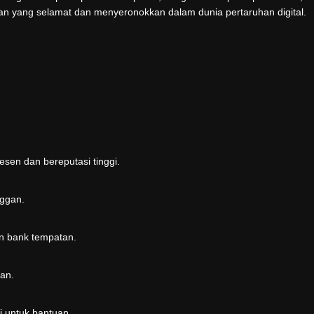
n yang selamat dan menyeronokkan dalam dunia pertaruhan digital.
sen dan bereputasi tinggi.
nggan.
n bank tempatan.
an.
i untuk bantuan.