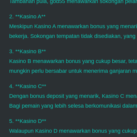
Tambahan pula, god55 menawarkan sokongan pelan
2. **Kasino A**
Meskipun Kasino A menawarkan bonus yang menarik
bekerja. Sokongan tempatan tidak disediakan, ya
3. **Kasino B**
Kasino B menawarkan bonus yang cukup besar, teta
mungkin perlu bersabar untuk menerima ganjaran m
4. **Kasino C**
Dengan bonus deposit yang menarik, Kasino C men
Bagi pemain yang lebih selesa berkomunikasi dalam 
5. **Kasino D**
Walaupun Kasino D menawarkan bonus yang cukup 