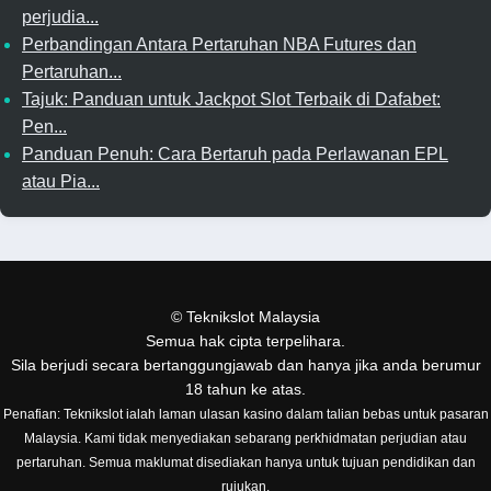
perjudia...
Perbandingan Antara Pertaruhan NBA Futures dan
Pertaruhan...
Tajuk: Panduan untuk Jackpot Slot Terbaik di Dafabet:
Pen...
Panduan Penuh: Cara Bertaruh pada Perlawanan EPL
atau Pia...
©
Teknikslot Malaysia
Semua hak cipta terpelihara.
Sila berjudi secara bertanggungjawab dan hanya jika anda berumur
18 tahun ke atas.
Penafian: Teknikslot ialah laman ulasan kasino dalam talian bebas untuk pasaran
Malaysia. Kami tidak menyediakan sebarang perkhidmatan perjudian atau
pertaruhan. Semua maklumat disediakan hanya untuk tujuan pendidikan dan
rujukan.