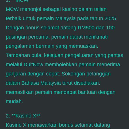
1. **MCW**
MCW menonjol sebagai kasino dalam talian
terbaik untuk pemain Malaysia pada tahun 2025.
Dengan bonus selamat datang RM500 dan 100
pusingan percuma, pemain dapat menikmati
pengalaman bermain yang memuaskan.
Tambahan pula, kelajuan pengeluaran yang pantas
melalui DuitNow membolehkan pemain menerima
ganjaran dengan cepat. Sokongan pelanggan
dalam Bahasa Malaysia turut disediakan,
memastikan pemain mendapat bantuan dengan
mudah.
2. **Kasino X**
Kasino X menawarkan bonus selamat datang