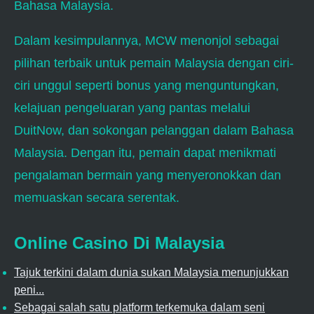
Bahasa Malaysia.
Dalam kesimpulannya, MCW menonjol sebagai
pilihan terbaik untuk pemain Malaysia dengan ciri-
ciri unggul seperti bonus yang menguntungkan,
kelajuan pengeluaran yang pantas melalui
DuitNow, dan sokongan pelanggan dalam Bahasa
Malaysia. Dengan itu, pemain dapat menikmati
pengalaman bermain yang menyeronokkan dan
memuaskan secara serentak.
Online Casino Di Malaysia
Tajuk terkini dalam dunia sukan Malaysia menunjukkan
peni...
Sebagai salah satu platform terkemuka dalam seni