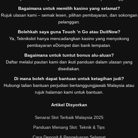
Bagaimana untuk memilih kasino yang selamat?
Rujuk ulasan kami – semak lesen, pilihan pembayaran, dan sokongan
pelanggan.
Bolehkah saya guna Touch ’n Go atau DuitNow?
Ya, Teknikslot hanya mencadangkan kasino yang menyokong
pembayaran eDompet dan bank tempatan.
Bagaimana untuk tuntut bonus alu-aluan?
Daftar melalui pautan kami dan ikuti panduan dalam ulasan yang
disediakan.
Di mana boleh dapat bantuan untuk ketagihan judi?
Hubungi talian bantuan perjudian bertanggungjawab Malaysia atau
rujuk halaman kami untuk bantuan.
Artikel Disyorkan
Senarai Slot Terbaik Malaysia 2025
Panduan Menang Slot: Teknik & Tips
Cara Deposit & Pengeluaran Selamat